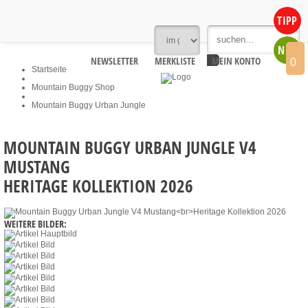
TIPP
NEU
NEWSLETTER
MERKLISTE
MEIN KONTO
0
Startseite
Mountain Buggy Shop
Mountain Buggy Urban Jungle
MOUNTAIN BUGGY URBAN JUNGLE V4
MUSTANG
HERITAGE KOLLEKTION 2026
WEITERE BILDER: