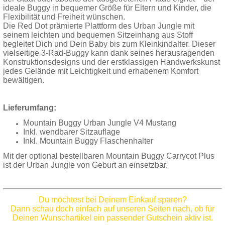
ideale Buggy in bequemer Größe für Eltern und Kinder, die
Flexibilität und Freiheit wünschen.
Die Red Dot prämierte Plattform des Urban Jungle mit
seinem leichten und bequemen Sitzeinhang aus Stoff
begleitet Dich und Dein Baby bis zum Kleinkindalter. Dieser
vielseitige 3-Rad-Buggy kann dank seines herausragenden
Konstruktionsdesigns und der erstklassigen Handwerkskunst
jedes Gelände mit Leichtigkeit und erhabenem Komfort
bewältigen.
Lieferumfang:
Mountain Buggy Urban Jungle V4 Mustang
Inkl. wendbarer Sitzauflage
Inkl. Mountain Buggy Flaschenhalter
Mit der optional bestellbaren Mountain Buggy Carrycot Plus
ist der Urban Jungle von Geburt an einsetzbar.
Du möchtest bei Deinem Einkauf sparen?
Dann schau doch einfach auf unseren Seiten nach, ob für
Deinen Wunschartikel ein passender Gutschein aktiv ist.