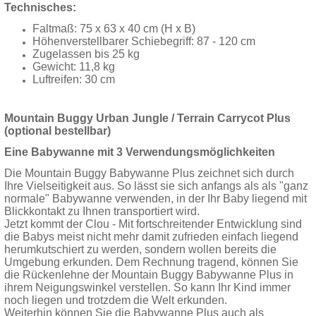
Technisches:
Faltmaß: 75 x 63 x 40 cm (H x B)
Höhenverstellbarer Schiebegriff: 87 - 120 cm
Zugelassen bis 25 kg
Gewicht: 11,8 kg
Luftreifen: 30 cm
Mountain Buggy Urban Jungle / Terrain Carrycot Plus
(optional bestellbar)
Eine Babywanne mit 3 Verwendungsmöglichkeiten
Die Mountain Buggy Babywanne Plus zeichnet sich durch
Ihre Vielseitigkeit aus. So lässt sie sich anfangs als als "ganz
normale" Babywanne verwenden, in der Ihr Baby liegend mit
Blickkontakt zu Ihnen transportiert wird.
Jetzt kommt der Clou - Mit fortschreitender Entwicklung sind
die Babys meist nicht mehr damit zufrieden einfach liegend
herumkutschiert zu werden, sondern wollen bereits die
Umgebung erkunden. Dem Rechnung tragend, können Sie
die Rückenlehne der Mountain Buggy Babywanne Plus in
ihrem Neigungswinkel verstellen. So kann Ihr Kind immer
noch liegen und trotzdem die Welt erkunden.
Weiterhin können Sie die Babywanne Plus auch als