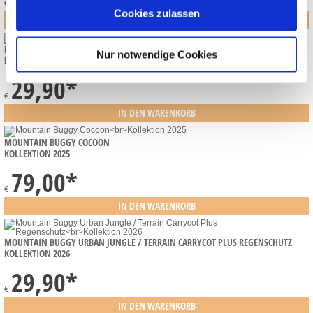
€
Cookies zulassen
MOUNTAIN BUGGY URBAN JUNGLE / TERRAIN SUN COVER
Nur notwendige Cookies
KOLLEKTION 2026
29,90
*
€
MOUNTAIN BUGGY COCOON
KOLLEKTION 2025
79,00
*
€
MOUNTAIN BUGGY URBAN JUNGLE / TERRAIN CARRYCOT PLUS REGENSCHUTZ
KOLLEKTION 2026
29,90
*
€