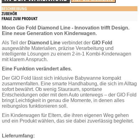
BESCHREIBUNG
ZUBEHÖR
FRAGE ZUM PRODUKT
Moon Gio Fold Diamond Line - Innovation trifft Design.
Eine neue Generation von Kinderwagen.
Als Teil der
Diamond Line
verbindet der
GIO Fold
ausgewählte Materialien, präzise Verarbeitung und
intelligente Lösungen zu einem 2-in-1 Kombi-Kinderwagen
mit klarem Anspruch.
Eine Funktion verändert alles.
Der GIO Fold lässt sich inklusive Babywanne kompakt
zusammenfalten. Eine smarte Handhabung, die sich im Alltag
sofort bewährt. Ob wenig Stauraum, spontane
Entscheidungen oder mit dem Auto unterwegs – der GIO Fold
bringt Leichtigkeit in genau die Momente, in denen alles
reibungslos funktionieren soll.
Ein Kinderwagen für Eltern, die ihren eigenen Weg gehen
und ein Produkt wählen, das sie dabei zuverlässig begleitet.
Lieferumfang: