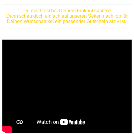
Du möchtest bei Deinem Einkauf sparen?
Dann schau doch einfach auf unseren Seiten nach, ob für
Deinen Wunschartikel ein passender Gutschein aktiv ist.