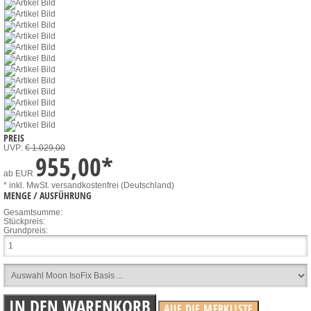
PREIS
UVP:
€ 1.029,00
955,00
*
ab
EUR
* inkl. MwSt.
versandkostenfrei (Deutschland)
MENGE / AUSFÜHRUNG
Gesamtsumme:
Stückpreis:
Grundpreis: