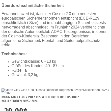
Überdurchschnittliche Sicherheit
Erwähnenswert ist, dass der Cosmo 2.0 den neuesten
europäischen Sicherheitsnormen entspricht (ECE-R129,
einschließlich i-Size) und in unabhängigen Sicherheitstests
hervorragend abschneidet. Im Frühjahr 2024 veröffentlichte
der deutsche Automobilclub ADAC Testergebnisse, in denen
der Cosmo-Kindersitz Bestnoten in den Bereichen
allgemeine Sicherheit, Frontal- und Seitenaufprallschutz
erhielt.
Technisches:
Gewichtsklasse: 0 - 13 kg
Größe des Kindes: 40 - 87 cm
I-Size: ja
Gewicht: 3,2 kg
MOON GIO / CIAO / PIU / RESEA REFLEKTOR-REGENSCHUTZ
KOLLEKTIONEN 2025 / 2026