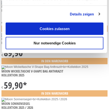
haben oder die sie im Rahmen Ihrer Nutzung der Dienste
MOON PREMIUM HANDMUFFS
KOLLEKTION 2026
gesammelt haben.
Details zeigen
29,90
*
€
Cookies zulassen
MOON PREMIUM FASHION BAG INKL. CLUTCH
KOLLEKTION 2026
Nur notwendige Cookies
89,90
*
€
MOON WICKELTASCHE V-SHAPE BAG ANTHRAZIT
KOLLEKTION 2025
59,90
*
€
MOON SONNENSEGEL
KOLLEKTION 2025 / 2026