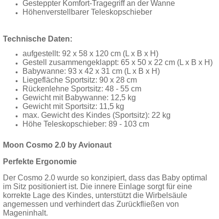
Gesteppter Komfort-Tragegriff an der Wanne
Höhenverstellbarer Teleskopschieber
Technische Daten:
aufgestellt: 92 x 58 x 120 cm (L x B x H)
Gestell zusammengeklappt: 65 x 50 x 22 cm (L x B x H)
Babywanne: 93 x 42 x 31 cm (L x B x H)
Liegefläche Sportsitz: 90 x 28 cm
Rückenlehne Sportsitz: 48 - 55 cm
Gewicht mit Babywanne: 12,5 kg
Gewicht mit Sportsitz: 11,5 kg
max. Gewicht des Kindes (Sportsitz): 22 kg
Höhe Teleskopschieber: 89 - 103 cm
Moon Cosmo 2.0 by Avionaut
Perfekte Ergonomie
Der Cosmo 2.0 wurde so konzipiert, dass das Baby optimal
im Sitz positioniert ist. Die innere Einlage sorgt für eine
korrekte Lage des Kindes, unterstützt die Wirbelsäule
angemessen und verhindert das Zurückfließen von
Mageninhalt.