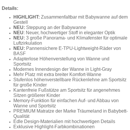
Details:
HIGHLIGHT:
Zusammenfaltbar mit Babywanne auf dem
Gestell
NEU:
Steppung an der Babywanne
NEU
: Neuer, hochwertiger Stoff in eleganter Optik
NEU:
3 große Panorama- und Klimafenster für optimale
Luftzirkulation
NEU:
Pannensichere E-TPU-Lightweight-Räder von
BASF
Adapterlose Höhenverstellung von Wanne und
Sportsitz
Modernes Innendesign der Wanne in Light-Gray
Mehr Platz mit extra breiter Komfort-Wanne
Stufenlos höhenverstellbare Rückenlehne am Sportsitz
für große Kinder
Kantenfreie Fußstütze am Sportsitz für angenehmes
Sitzen größerer Kinder
Memory-Funktion für einfachen Auf- und Abbau von
Wanne und Sportsitz
PREMIUM Matratze der Marke Träumeland in Babybett-
Qualität
Edle Design-Materialien mit hochwertigen Details
Exklusive Highlight-Farbkombinationen