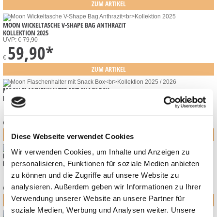
ZUM ARTIKEL
MOON WICKELTASCHE V-SHAPE BAG ANTHRAZIT
KOLLEKTION 2025
UVP:
€ 79,90
59,90
*
€
ZUM ARTIKEL
MOON FLASCHENHALTER MIT SNACK BOX
KOLLEKTION 2025 / 2026
24,90
*
€
ZUM ARTIKEL
Diese Webseite verwendet Cookies
Wir verwenden Cookies, um Inhalte und Anzeigen zu
MOON PREMIUM FUSSSÄCKE
personalisieren, Funktionen für soziale Medien anbieten
KOLLEKTION 2026
zu können und die Zugriffe auf unsere Website zu
89,90
*
analysieren. Außerdem geben wir Informationen zu Ihrer
€
Verwendung unserer Website an unsere Partner für
ZUM ARTIKEL
soziale Medien, Werbung und Analysen weiter. Unsere