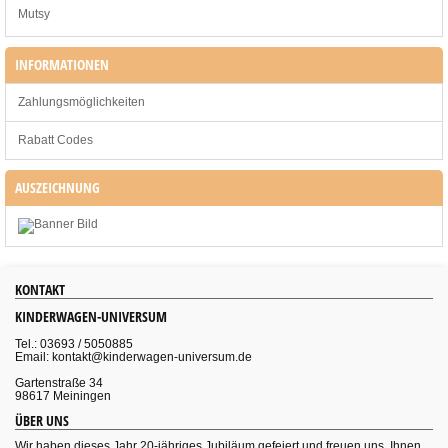
Mutsy
INFORMATIONEN
Zahlungsmöglichkeiten
Rabatt Codes
AUSZEICHNUNG
KONTAKT
KINDERWAGEN-UNIVERSUM
Tel.: 03693 / 5050885
Email: kontakt@kinderwagen-universum.de
Gartenstraße 34
98617 Meiningen
ÜBER UNS
Wir haben dieses Jahr 20-jähriges Jubiläum gefeiert und freuen uns, Ihnen