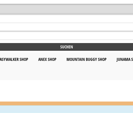
ASYWALKER SHOP
ANEX SHOP
MOUNTAIN BUGGY SHOP
JUNAMA 