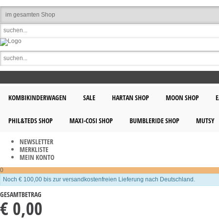
KOMBIKINDERWAGEN
SALE
HARTAN SHOP
MOON SHOP
E
PHIL&TEDS SHOP
MAXI-COSI SHOP
BUMBLERIDE SHOP
MUTSY
NEWSLETTER
MERKLISTE
MEIN KONTO
0
Noch € 100,00 bis zur versandkostenfreien Lieferung nach Deutschland.
GESAMTBETRAG
€ 0,00