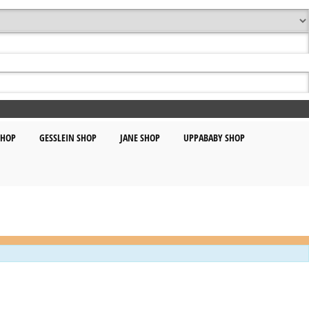
SHOP
GESSLEIN SHOP
JANE SHOP
UPPABABY SHOP