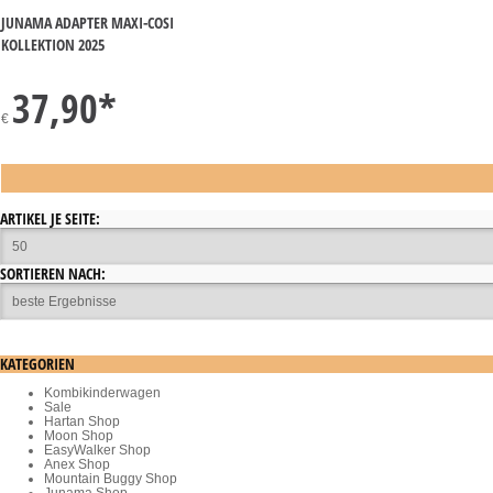
JUNAMA ADAPTER MAXI-COSI
KOLLEKTION 2025
37,90
*
€
ARTIKEL JE SEITE:
SORTIEREN NACH:
KATEGORIEN
Kombikinderwagen
Sale
Hartan Shop
Moon Shop
EasyWalker Shop
Anex Shop
Mountain Buggy Shop
Junama Shop