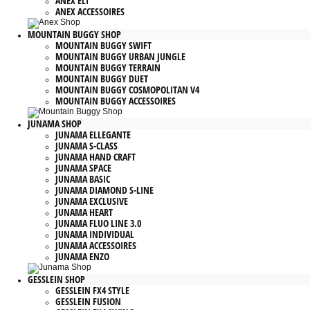
ANEX ELI
ANEX ACCESSOIRES
MOUNTAIN BUGGY SHOP
MOUNTAIN BUGGY SWIFT
MOUNTAIN BUGGY URBAN JUNGLE
MOUNTAIN BUGGY TERRAIN
MOUNTAIN BUGGY DUET
MOUNTAIN BUGGY COSMOPOLITAN V4
MOUNTAIN BUGGY ACCESSOIRES
JUNAMA SHOP
JUNAMA ELLEGANTE
JUNAMA S-CLASS
JUNAMA HAND CRAFT
JUNAMA SPACE
JUNAMA BASIC
JUNAMA DIAMOND S-LINE
JUNAMA EXCLUSIVE
JUNAMA HEART
JUNAMA FLUO LINE 3.0
JUNAMA INDIVIDUAL
JUNAMA ACCESSOIRES
JUNAMA ENZO
GESSLEIN SHOP
GESSLEIN FX4 STYLE
GESSLEIN FUSION