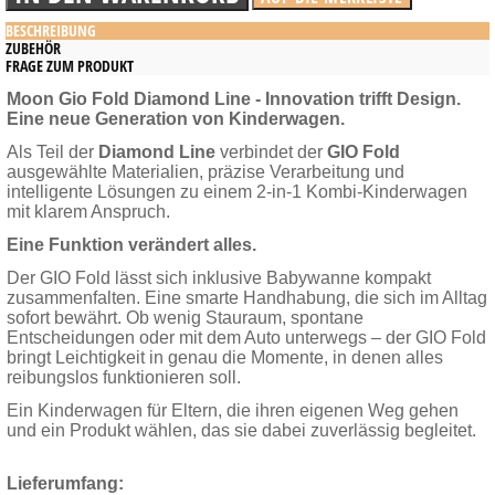
BESCHREIBUNG
ZUBEHÖR
FRAGE ZUM PRODUKT
Moon Gio Fold Diamond Line - Innovation trifft Design.
Eine neue Generation von Kinderwagen.
Als Teil der
Diamond Line
verbindet der
GIO Fold
ausgewählte Materialien, präzise Verarbeitung und
intelligente Lösungen zu einem 2-in-1 Kombi-Kinderwagen
mit klarem Anspruch.
Eine Funktion verändert alles.
Der GIO Fold lässt sich inklusive Babywanne kompakt
zusammenfalten. Eine smarte Handhabung, die sich im Alltag
sofort bewährt. Ob wenig Stauraum, spontane
Entscheidungen oder mit dem Auto unterwegs – der GIO Fold
bringt Leichtigkeit in genau die Momente, in denen alles
reibungslos funktionieren soll.
Ein Kinderwagen für Eltern, die ihren eigenen Weg gehen
und ein Produkt wählen, das sie dabei zuverlässig begleitet.
Lieferumfang: