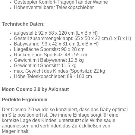
Gesteppter Komfort-Tragegriff an der Wanne
Höhenverstellbarer Teleskopschieber
Technische Daten:
aufgestellt: 92 x 58 x 120 cm (L x B x H)
Gestell zusammengeklappt: 65 x 50 x 22 cm (L x B x H)
Babywanne: 93 x 42 x 31 cm (L x B x H)
Liegefläche Sportsitz: 90 x 28 cm
Rückenlehne Sportsitz: 48 - 55 cm
Gewicht mit Babywanne: 12,5 kg
Gewicht mit Sportsitz: 11,5 kg
max. Gewicht des Kindes (Sportsitz): 22 kg
Höhe Teleskopschieber: 89 - 103 cm
Moon Cosmo 2.0 by Avionaut
Perfekte Ergonomie
Der Cosmo 2.0 wurde so konzipiert, dass das Baby optimal
im Sitz positioniert ist. Die innere Einlage sorgt für eine
korrekte Lage des Kindes, unterstützt die Wirbelsäule
angemessen und verhindert das Zurückfließen von
Mageninhalt.