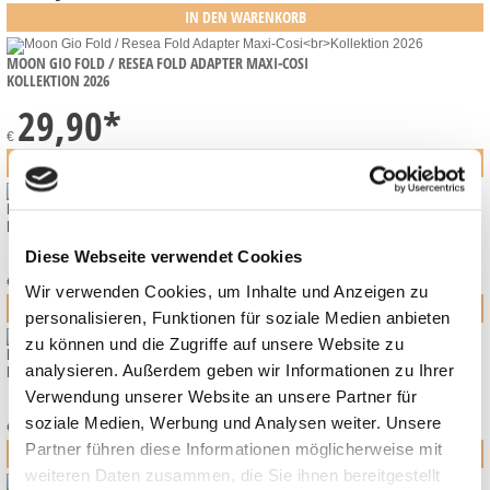
MOON GIO FOLD / RESEA FOLD ADAPTER MAXI-COSI
KOLLEKTION 2026
29,90
*
€
MOON PREMIUM FASHION BACKPACK
KOLLEKTION 2026
89,90
*
Diese Webseite verwendet Cookies
€
Wir verwenden Cookies, um Inhalte und Anzeigen zu
personalisieren, Funktionen für soziale Medien anbieten
zu können und die Zugriffe auf unsere Website zu
MOON PREMIUM FUSSSÄCKE
analysieren. Außerdem geben wir Informationen zu Ihrer
KOLLEKTION 2026
Verwendung unserer Website an unsere Partner für
89,90
*
soziale Medien, Werbung und Analysen weiter. Unsere
€
Partner führen diese Informationen möglicherweise mit
weiteren Daten zusammen, die Sie ihnen bereitgestellt