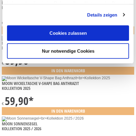
MOON PREMIUM HANDMUFFS
haben oder die sie im Rahmen Ihrer Nutzung der Dienste
KOLLEKTION 2026
gesammelt haben.
Details zeigen
29,90
*
€
Cookies zulassen
MOON PREMIUM FASHION BAG INKL. CLUTCH
KOLLEKTION 2026
Nur notwendige Cookies
89,90
*
€
MOON WICKELTASCHE V-SHAPE BAG ANTHRAZIT
KOLLEKTION 2025
59,90
*
€
MOON SONNENSEGEL
KOLLEKTION 2025 / 2026