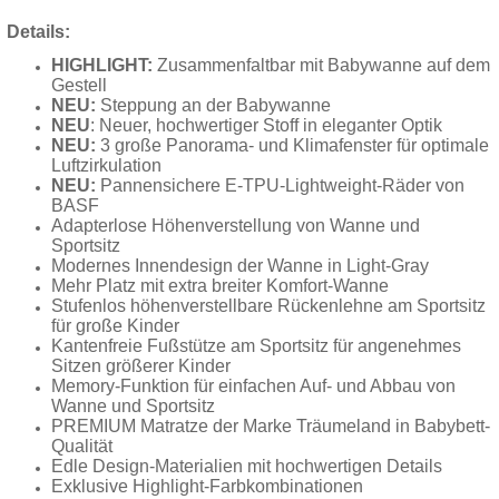
Details:
HIGHLIGHT:
Zusammenfaltbar mit Babywanne auf dem
Gestell
NEU:
Steppung an der Babywanne
NEU
: Neuer, hochwertiger Stoff in eleganter Optik
NEU:
3 große Panorama- und Klimafenster für optimale
Luftzirkulation
NEU:
Pannensichere E-TPU-Lightweight-Räder von
BASF
Adapterlose Höhenverstellung von Wanne und
Sportsitz
Modernes Innendesign der Wanne in Light-Gray
Mehr Platz mit extra breiter Komfort-Wanne
Stufenlos höhenverstellbare Rückenlehne am Sportsitz
für große Kinder
Kantenfreie Fußstütze am Sportsitz für angenehmes
Sitzen größerer Kinder
Memory-Funktion für einfachen Auf- und Abbau von
Wanne und Sportsitz
PREMIUM Matratze der Marke Träumeland in Babybett-
Qualität
Edle Design-Materialien mit hochwertigen Details
Exklusive Highlight-Farbkombinationen