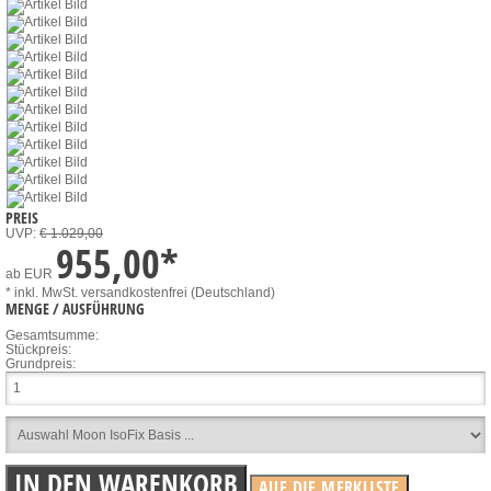
PREIS
UVP:
€ 1.029,00
955,00
*
ab
EUR
* inkl. MwSt.
versandkostenfrei (Deutschland)
MENGE / AUSFÜHRUNG
Gesamtsumme:
Stückpreis:
Grundpreis: