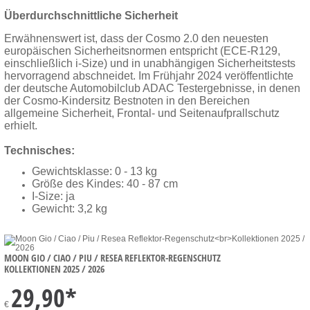
Überdurchschnittliche Sicherheit
Erwähnenswert ist, dass der Cosmo 2.0 den neuesten
europäischen Sicherheitsnormen entspricht (ECE-R129,
einschließlich i-Size) und in unabhängigen Sicherheitstests
hervorragend abschneidet. Im Frühjahr 2024 veröffentlichte
der deutsche Automobilclub ADAC Testergebnisse, in denen
der Cosmo-Kindersitz Bestnoten in den Bereichen
allgemeine Sicherheit, Frontal- und Seitenaufprallschutz
erhielt.
Technisches:
Gewichtsklasse: 0 - 13 kg
Größe des Kindes: 40 - 87 cm
I-Size: ja
Gewicht: 3,2 kg
MOON GIO / CIAO / PIU / RESEA REFLEKTOR-REGENSCHUTZ
KOLLEKTIONEN 2025 / 2026
29,90
*
€