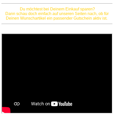
Du möchtest bei Deinem Einkauf sparen?
Dann schau doch einfach auf unseren Seiten nach, ob für
Deinen Wunschartikel ein passender Gutschein aktiv ist.