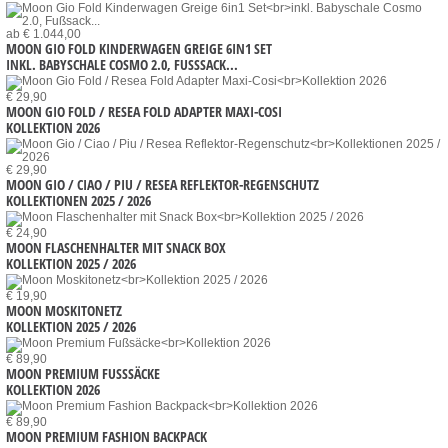
ab € 1.044,00
MOON GIO FOLD KINDERWAGEN GREIGE 6IN1 SET
INKL. BABYSCHALE COSMO 2.0, FUSSSACK...
€ 29,90
MOON GIO FOLD / RESEA FOLD ADAPTER MAXI-COSI
KOLLEKTION 2026
€ 29,90
MOON GIO / CIAO / PIU / RESEA REFLEKTOR-REGENSCHUTZ
KOLLEKTIONEN 2025 / 2026
€ 24,90
MOON FLASCHENHALTER MIT SNACK BOX
KOLLEKTION 2025 / 2026
€ 19,90
MOON MOSKITONETZ
KOLLEKTION 2025 / 2026
€ 89,90
MOON PREMIUM FUSSSÄCKE
KOLLEKTION 2026
€ 89,90
MOON PREMIUM FASHION BACKPACK