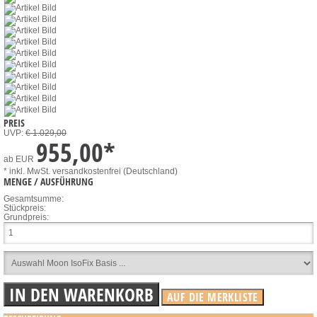
PREIS
UVP:
€ 1.029,00
955,00
*
ab
EUR
* inkl. MwSt.
versandkostenfrei (Deutschland)
MENGE / AUSFÜHRUNG
Gesamtsumme:
Stückpreis:
Grundpreis: