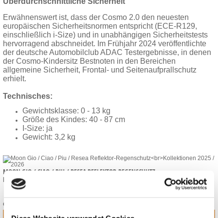
Überdurchschnittliche Sicherheit
Erwähnenswert ist, dass der Cosmo 2.0 den neuesten
europäischen Sicherheitsnormen entspricht (ECE-R129,
einschließlich i-Size) und in unabhängigen Sicherheitstests
hervorragend abschneidet. Im Frühjahr 2024 veröffentlichte
der deutsche Automobilclub ADAC Testergebnisse, in denen
der Cosmo-Kindersitz Bestnoten in den Bereichen
allgemeine Sicherheit, Frontal- und Seitenaufprallschutz
erhielt.
Technisches:
Gewichtsklasse: 0 - 13 kg
Größe des Kindes: 40 - 87 cm
I-Size: ja
Gewicht: 3,2 kg
MOON GIO / CIAO / PIU / RESEA REFLEKTOR-REGENSCHUTZ
KOLLEKTIONEN 2025 / 2026
29,90
*
€