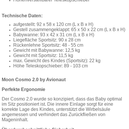
Technische Daten:
aufgestellt: 92 x 58 x 120 cm (L x B x H)
Gestell zusammengeklappt: 65 x 50 x 22 cm (L x B x H)
Babywanne: 93 x 42 x 31 cm (L x B x H)
Liegefläche Sportsitz: 90 x 28 cm
Rückenlehne Sportsitz: 48 - 55 cm
Gewicht mit Babywanne: 12,5 kg
Gewicht mit Sportsitz: 11,5 kg
max. Gewicht des Kindes (Sportsitz): 22 kg
Höhe Teleskopschieber: 89 - 103 cm
Moon Cosmo 2.0 by Avionaut
Perfekte Ergonomie
Der Cosmo 2.0 wurde so konzipiert, dass das Baby optimal
im Sitz positioniert ist. Die innere Einlage sorgt für eine
korrekte Lage des Kindes, unterstützt die Wirbelsäule
angemessen und verhindert das Zurückfließen von
Mageninhalt.