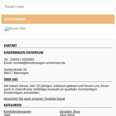
Rabatt Codes
AUSZEICHNUNG
KONTAKT
KINDERWAGEN-UNIVERSUM
Tel.: 03693 / 5050885
Email: kontakt@kinderwagen-universum.de
Gartenstraße 34
98617 Meiningen
ÜBER UNS
Wir haben dieses Jahr 20-jähriges Jubiläum gefeiert und freuen uns, Ihnen
auch in Zukunft eine vielfältige Auswahl an qualitativ hochwertigen
Kinderwagen anzubieten.
besuchen Sie auch unseren Youtube Kanal
KATEGORIEN
Kombikinderwagen
Gesslein Shop
Sale
Jane Shop