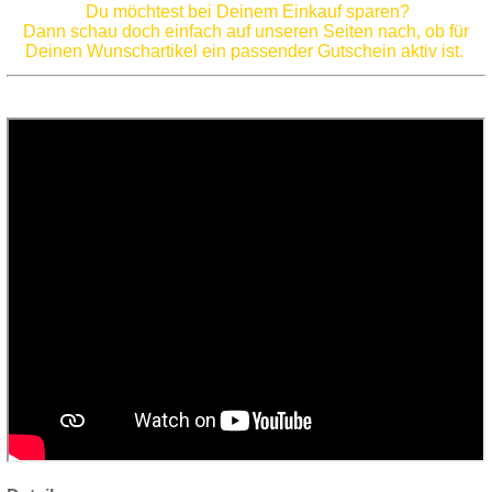
Du möchtest bei Deinem Einkauf sparen?
Dann schau doch einfach auf unseren Seiten nach, ob für
Deinen Wunschartikel ein passender Gutschein aktiv ist.