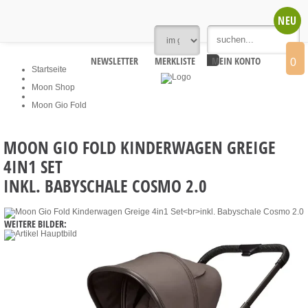
NEU
NEWSLETTER
MERKLISTE
MEIN KONTO
0
Startseite
Moon Shop
Moon Gio Fold
MOON GIO FOLD KINDERWAGEN GREIGE
4IN1 SET
INKL. BABYSCHALE COSMO 2.0
WEITERE BILDER: