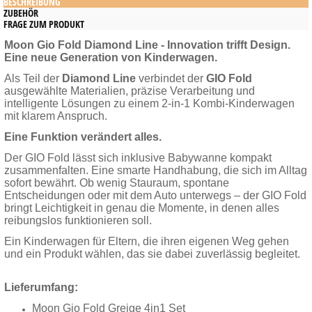
BESCHREIBUNG
ZUBEHÖR
FRAGE ZUM PRODUKT
Moon Gio Fold Diamond Line - Innovation trifft Design.
Eine neue Generation von Kinderwagen.
Als Teil der
Diamond Line
verbindet der
GIO Fold
ausgewählte Materialien, präzise Verarbeitung und
intelligente Lösungen zu einem 2-in-1 Kombi-Kinderwagen
mit klarem Anspruch.
Eine Funktion verändert alles.
Der GIO Fold lässt sich inklusive Babywanne kompakt
zusammenfalten. Eine smarte Handhabung, die sich im Alltag
sofort bewährt. Ob wenig Stauraum, spontane
Entscheidungen oder mit dem Auto unterwegs – der GIO Fold
bringt Leichtigkeit in genau die Momente, in denen alles
reibungslos funktionieren soll.
Ein Kinderwagen für Eltern, die ihren eigenen Weg gehen
und ein Produkt wählen, das sie dabei zuverlässig begleitet.
Lieferumfang:
Moon Gio Fold Greige 4in1 Set