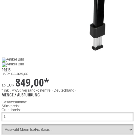
PREIS
UVP:
€ 1.029,00
849,00
*
ab
EUR
* inkl. MwSt.
versandkostenfrei (Deutschland)
MENGE / AUSFÜHRUNG
Gesamtsumme:
Stückpreis:
Grundpreis: