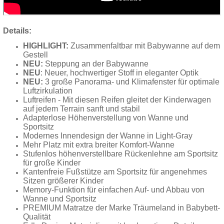
Details:
HIGHLIGHT:
Zusammenfaltbar mit Babywanne auf dem
Gestell
NEU:
Steppung an der Babywanne
NEU
: Neuer, hochwertiger Stoff in eleganter Optik
NEU:
3 große Panorama- und Klimafenster für optimale
Luftzirkulation
Luftreifen - Mit diesen Reifen gleitet der Kinderwagen
auf jedem Terrain sanft und stabil
Adapterlose Höhenverstellung von Wanne und
Sportsitz
Modernes Innendesign der Wanne in Light-Gray
Mehr Platz mit extra breiter Komfort-Wanne
Stufenlos höhenverstellbare Rückenlehne am Sportsitz
für große Kinder
Kantenfreie Fußstütze am Sportsitz für angenehmes
Sitzen größerer Kinder
Memory-Funktion für einfachen Auf- und Abbau von
Wanne und Sportsitz
PREMIUM Matratze der Marke Träumeland in Babybett-
Qualität