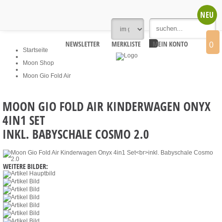
NEU
NEWSLETTER
MERKLISTE
MEIN KONTO
0
Startseite
Moon Shop
Moon Gio Fold Air
MOON GIO FOLD AIR KINDERWAGEN ONYX
4IN1 SET
INKL. BABYSCHALE COSMO 2.0
WEITERE BILDER: