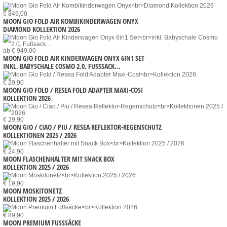
€ 849,00
MOON GIO FOLD AIR KOMBIKINDERWAGEN ONYX
DIAMOND KOLLEKTION 2026
ab € 949,00
MOON GIO FOLD AIR KINDERWAGEN ONYX 6IN1 SET
INKL. BABYSCHALE COSMO 2.0, FUSSSACK...
€ 29,90
MOON GIO FOLD / RESEA FOLD ADAPTER MAXI-COSI
KOLLEKTION 2026
€ 29,90
MOON GIO / CIAO / PIU / RESEA REFLEKTOR-REGENSCHUTZ
KOLLEKTIONEN 2025 / 2026
€ 24,90
MOON FLASCHENHALTER MIT SNACK BOX
KOLLEKTION 2025 / 2026
€ 19,90
MOON MOSKITONETZ
KOLLEKTION 2025 / 2026
€ 89,90
MOON PREMIUM FUSSSÄCKE