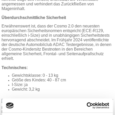
angemessen und verhindert das Zurückfließen von
Mageninhalt.
Überdurchschnittliche Sicherheit
Erwähnenswert ist, dass der Cosmo 2.0 den neuesten
europäischen Sicherheitsnormen entspricht (ECE-R129,
einschließlich i-Size) und in unabhängigen Sicherheitstests
hervorragend abschneidet. Im Frühjahr 2024 veröffentlichte
der deutsche Automobilclub ADAC Testergebnisse, in denen
der Cosmo-Kindersitz Bestnoten in den Bereichen
allgemeine Sicherheit, Frontal- und Seitenaufprallschutz
erhielt.
Technisches:
Gewichtsklasse: 0 - 13 kg
Größe des Kindes: 40 - 87 cm
I-Size: ja
Gewicht: 3,2 kg
MOON GIO / CIAO / PIU / RESEA REFLEKTOR-REGENSCHUTZ
KOLLEKTIONEN 2025 / 2026