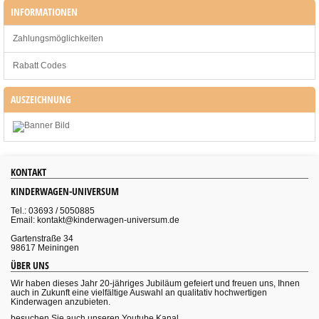
INFORMATIONEN
Zahlungsmöglichkeiten
Rabatt Codes
AUSZEICHNUNG
KONTAKT
KINDERWAGEN-UNIVERSUM
Tel.: 03693 / 5050885
Email: kontakt@kinderwagen-universum.de
Gartenstraße 34
98617 Meiningen
ÜBER UNS
Wir haben dieses Jahr 20-jähriges Jubiläum gefeiert und freuen uns, Ihnen
auch in Zukunft eine vielfältige Auswahl an qualitativ hochwertigen
Kinderwagen anzubieten.
besuchen Sie auch unseren Youtube Kanal