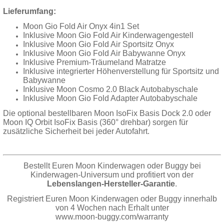
Lieferumfang:
Moon Gio Fold Air Onyx 4in1 Set
Inklusive Moon Gio Fold Air Kinderwagengestell
Inklusive Moon Gio Fold Air Sportsitz Onyx
Inklusive Moon Gio Fold Air Babywanne Onyx
Inklusive Premium-Träumeland Matratze
Inklusive integrierter Höhenverstellung für Sportsitz und
Babywanne
Inklusive Moon Cosmo 2.0 Black Autobabyschale
Inklusive Moon Gio Fold Adapter Autobabyschale
Die optional bestellbaren Moon IsoFix Basis Dock 2.0 oder
Moon IQ Orbit IsoFix Basis (360° drehbar) sorgen für
zusätzliche Sicherheit bei jeder Autofahrt.
Bestellt Euren Moon Kinderwagen oder Buggy bei
Kinderwagen-Universum und profitiert von der
Lebenslangen-Hersteller-Garantie
.
Registriert Euren Moon Kinderwagen oder Buggy innerhalb
von 4 Wochen nach Erhalt unter
www.moon-buggy.com/warranty