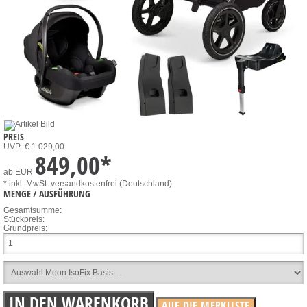
PREIS
UVP:
€ 1.029,00
849,00
*
ab
EUR
* inkl. MwSt.
versandkostenfrei (Deutschland)
MENGE / AUSFÜHRUNG
Gesamtsumme:
Stückpreis:
Grundpreis: