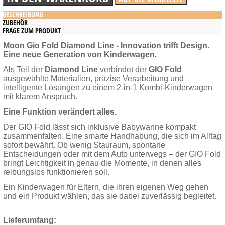
BESCHREIBUNG
ZUBEHÖR
FRAGE ZUM PRODUKT
Moon Gio Fold Diamond Line - Innovation trifft Design.
Eine neue Generation von Kinderwagen.
Als Teil der
Diamond Line
verbindet der
GIO Fold
ausgewählte Materialien, präzise Verarbeitung und
intelligente Lösungen zu einem 2-in-1 Kombi-Kinderwagen
mit klarem Anspruch.
Eine Funktion verändert alles.
Der GIO Fold lässt sich inklusive Babywanne kompakt
zusammenfalten. Eine smarte Handhabung, die sich im Alltag
sofort bewährt. Ob wenig Stauraum, spontane
Entscheidungen oder mit dem Auto unterwegs – der GIO Fold
bringt Leichtigkeit in genau die Momente, in denen alles
reibungslos funktionieren soll.
Ein Kinderwagen für Eltern, die ihren eigenen Weg gehen
und ein Produkt wählen, das sie dabei zuverlässig begleitet.
Lieferumfang: