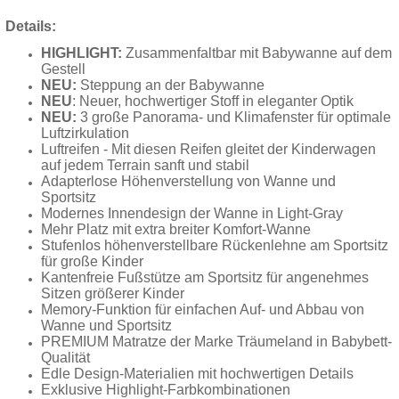
Details:
HIGHLIGHT:
Zusammenfaltbar mit Babywanne auf dem
Gestell
NEU:
Steppung an der Babywanne
NEU
: Neuer, hochwertiger Stoff in eleganter Optik
NEU:
3 große Panorama- und Klimafenster für optimale
Luftzirkulation
Luftreifen - Mit diesen Reifen gleitet der Kinderwagen
auf jedem Terrain sanft und stabil
Adapterlose Höhenverstellung von Wanne und
Sportsitz
Modernes Innendesign der Wanne in Light-Gray
Mehr Platz mit extra breiter Komfort-Wanne
Stufenlos höhenverstellbare Rückenlehne am Sportsitz
für große Kinder
Kantenfreie Fußstütze am Sportsitz für angenehmes
Sitzen größerer Kinder
Memory-Funktion für einfachen Auf- und Abbau von
Wanne und Sportsitz
PREMIUM Matratze der Marke Träumeland in Babybett-
Qualität
Edle Design-Materialien mit hochwertigen Details
Exklusive Highlight-Farbkombinationen