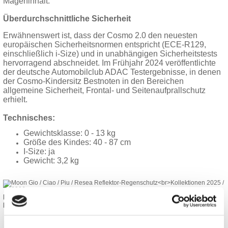
Mageninhalt.
Überdurchschnittliche Sicherheit
Erwähnenswert ist, dass der Cosmo 2.0 den neuesten
europäischen Sicherheitsnormen entspricht (ECE-R129,
einschließlich i-Size) und in unabhängigen Sicherheitstests
hervorragend abschneidet. Im Frühjahr 2024 veröffentlichte
der deutsche Automobilclub ADAC Testergebnisse, in denen
der Cosmo-Kindersitz Bestnoten in den Bereichen
allgemeine Sicherheit, Frontal- und Seitenaufprallschutz
erhielt.
Technisches:
Gewichtsklasse: 0 - 13 kg
Größe des Kindes: 40 - 87 cm
I-Size: ja
Gewicht: 3,2 kg
MOON GIO / CIAO / PIU / RESEA REFLEKTOR-REGENSCHUTZ
KOLLEKTIONEN 2025 / 2026
29,90
*