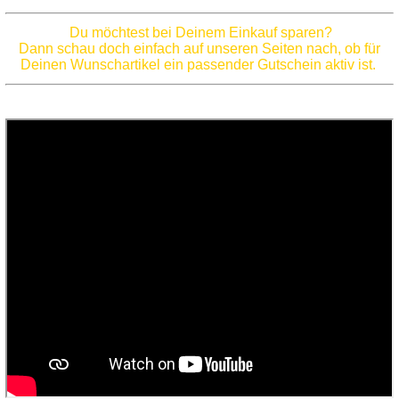
Du möchtest bei Deinem Einkauf sparen?
Dann schau doch einfach auf unseren Seiten nach, ob für
Deinen Wunschartikel ein passender Gutschein aktiv ist.