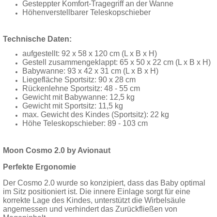
Gesteppter Komfort-Tragegriff an der Wanne
Höhenverstellbarer Teleskopschieber
Technische Daten:
aufgestellt: 92 x 58 x 120 cm (L x B x H)
Gestell zusammengeklappt: 65 x 50 x 22 cm (L x B x H)
Babywanne: 93 x 42 x 31 cm (L x B x H)
Liegefläche Sportsitz: 90 x 28 cm
Rückenlehne Sportsitz: 48 - 55 cm
Gewicht mit Babywanne: 12,5 kg
Gewicht mit Sportsitz: 11,5 kg
max. Gewicht des Kindes (Sportsitz): 22 kg
Höhe Teleskopschieber: 89 - 103 cm
Moon Cosmo 2.0 by Avionaut
Perfekte Ergonomie
Der Cosmo 2.0 wurde so konzipiert, dass das Baby optimal
im Sitz positioniert ist. Die innere Einlage sorgt für eine
korrekte Lage des Kindes, unterstützt die Wirbelsäule
angemessen und verhindert das Zurückfließen von