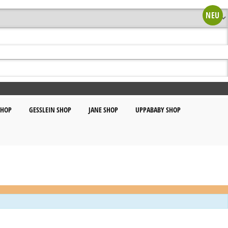
NEU
SHOP
GESSLEIN SHOP
JANE SHOP
UPPABABY SHOP