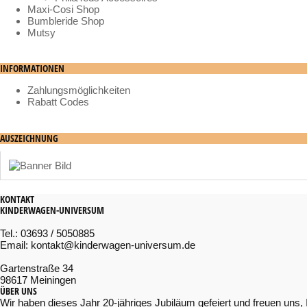
Maxi-Cosi Shop
Bumbleride Shop
Mutsy
INFORMATIONEN
Zahlungsmöglichkeiten
Rabatt Codes
AUSZEICHNUNG
KONTAKT
KINDERWAGEN-UNIVERSUM
Tel.: 03693 / 5050885
Email: kontakt@kinderwagen-universum.de
Gartenstraße 34
98617 Meiningen
ÜBER UNS
Wir haben dieses Jahr 20-jähriges Jubiläum gefeiert und freuen uns, 