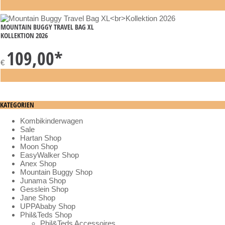
MOUNTAIN BUGGY TRAVEL BAG XL
KOLLEKTION 2026
109,00
*
€
KATEGORIEN
Kombikinderwagen
Sale
Hartan Shop
Moon Shop
EasyWalker Shop
Anex Shop
Mountain Buggy Shop
Junama Shop
Gesslein Shop
Jane Shop
UPPAbaby Shop
Phil&Teds Shop
Phil&Teds Accessoires