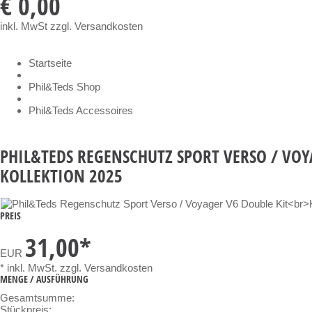
€ 0,00
inkl. MwSt
zzgl. Versandkosten
Startseite
Phil&Teds Shop
Phil&Teds Accessoires
PHIL&TEDS REGENSCHUTZ SPORT VERSO / VOY
KOLLEKTION 2025
PREIS
31,00
*
EUR
* inkl. MwSt.
zzgl. Versandkosten
MENGE / AUSFÜHRUNG
Gesamtsumme:
Stückpreis: