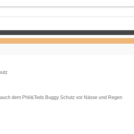
hutz
ch auch dem Phil&Teds Buggy Schutz vor Nässe und Regen