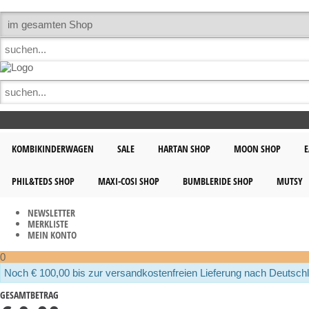
KOMBIKINDERWAGEN
SALE
HARTAN SHOP
MOON SHOP
E
PHIL&TEDS SHOP
MAXI-COSI SHOP
BUMBLERIDE SHOP
MUTSY
NEWSLETTER
MERKLISTE
MEIN KONTO
0
Noch € 100,00 bis zur versandkostenfreien Lieferung nach Deutsch
GESAMTBETRAG