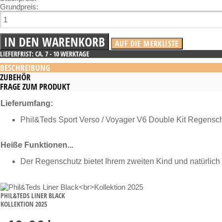
Grundpreis:
LIEFERFRIST: CA. 7 - 10 WERKTAGE
BESCHREIBUNG
ZUBEHÖR
FRAGE ZUM PRODUKT
Lieferumfang:
Phil&Teds Sport Verso / Voyager V6 Double Kit Regensc
Heiße Funktionen...
Der Regenschutz bietet Ihrem zweiten Kind und natürli
PHIL&TEDS LINER BLACK
KOLLEKTION 2025