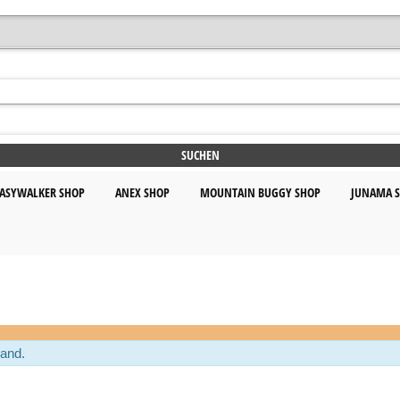
ASYWALKER SHOP
ANEX SHOP
MOUNTAIN BUGGY SHOP
JUNAMA 
land.