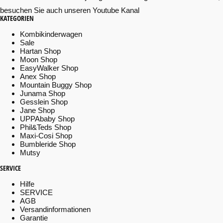
besuchen Sie auch unseren Youtube Kanal
KATEGORIEN
Kombikinderwagen
Sale
Hartan Shop
Moon Shop
EasyWalker Shop
Anex Shop
Mountain Buggy Shop
Junama Shop
Gesslein Shop
Jane Shop
UPPAbaby Shop
Phil&Teds Shop
Maxi-Cosi Shop
Bumbleride Shop
Mutsy
SERVICE
Hilfe
SERVICE
AGB
Versandinformationen
Garantie