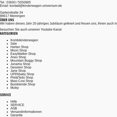
Tel.: 03693 / 5050885
Email: kontakt@kinderwagen-universum.de
Gartenstraße 34
98617 Meiningen
ÜBER UNS
Wir haben dieses Jahr 20-jähriges Jubiläum gefeiert und freuen uns, Ihnen auch in
besuchen Sie auch unseren Youtube Kanal
KATEGORIEN
Kombikinderwagen
Sale
Hartan Shop
Moon Shop
EasyWalker Shop
Anex Shop
Mountain Buggy Shop
Junama Shop
Gesslein Shop
Jane Shop
UPPAbaby Shop
Phil&Teds Shop
Maxi-Cosi Shop
Bumbleride Shop
Mutsy
SERVICE
Hilfe
SERVICE
AGB
Versandinformationen
Garantie