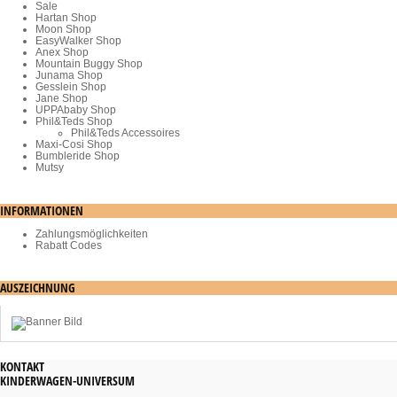
Sale
Hartan Shop
Moon Shop
EasyWalker Shop
Anex Shop
Mountain Buggy Shop
Junama Shop
Gesslein Shop
Jane Shop
UPPAbaby Shop
Phil&Teds Shop
Phil&Teds Accessoires
Maxi-Cosi Shop
Bumbleride Shop
Mutsy
INFORMATIONEN
Zahlungsmöglichkeiten
Rabatt Codes
AUSZEICHNUNG
KONTAKT
KINDERWAGEN-UNIVERSUM