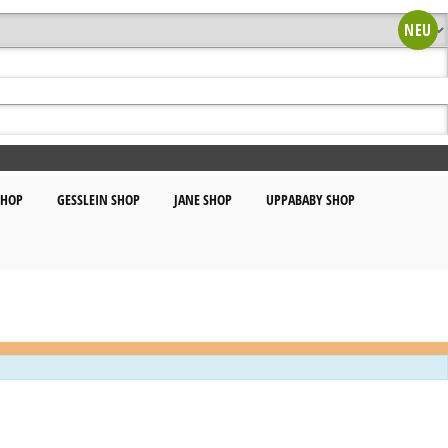
NEU
SHOP
GESSLEIN SHOP
JANE SHOP
UPPABABY SHOP