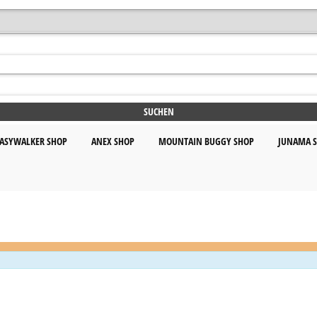
ASYWALKER SHOP
ANEX SHOP
MOUNTAIN BUGGY SHOP
JUNAMA 