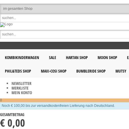
KOMBIKINDERWAGEN
SALE
HARTAN SHOP
MOON SHOP
E
PHIL&TEDS SHOP
MAXI-COSI SHOP
BUMBLERIDE SHOP
MUTSY
NEWSLETTER
MERKLISTE
MEIN KONTO
0
Noch € 100,00 bis zur versandkostenfreien Lieferung nach Deutschland.
GESAMTBETRAG
€ 0,00