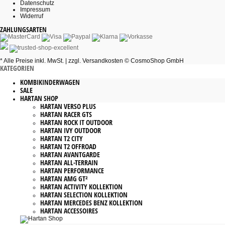
Datenschutz
Impressum
Widerruf
ZAHLUNGSARTEN
* Alle Preise inkl. MwSt. |
zzgl. Versandkosten
©
CosmoShop GmbH
KATEGORIEN
KOMBIKINDERWAGEN
SALE
HARTAN SHOP
HARTAN VERSO PLUS
HARTAN RACER GTS
HARTAN ROCK IT OUTDOOR
HARTAN IVY OUTDOOR
HARTAN T2 CITY
HARTAN T2 OFFROAD
HARTAN AVANTGARDE
HARTAN ALL-TERRAIN
HARTAN PERFORMANCE
HARTAN AMG GT²
HARTAN ACTIVITY KOLLEKTION
HARTAN SELECTION KOLLEKTION
HARTAN MERCEDES BENZ KOLLEKTION
HARTAN ACCESSOIRES