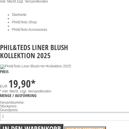
inkl. MwSt
zzgl. Versandkosten
Startseite
Phil&Teds Shop
Phil&Teds Accessoires
PHIL&TEDS LINER BLUSH
KOLLEKTION 2025
PREIS
19,90
*
EUR
* inkl. MwSt.
zzgl. Versandkosten
MENGE / AUSFÜHRUNG
Gesamtsumme:
Stückpreis:
Grundpreis: