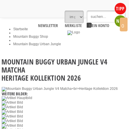
TIPP
NEU
NEWSLETTER
MERKLISTE
MEIN KONTO
0
Startseite
Mountain Buggy Shop
Mountain Buggy Urban Jungle
MOUNTAIN BUGGY URBAN JUNGLE V4
MATCHA
HERITAGE KOLLEKTION 2026
WEITERE BILDER: