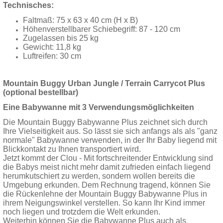
Technisches:
Faltmaß: 75 x 63 x 40 cm (H x B)
Höhenverstellbarer Schiebegriff: 87 - 120 cm
Zugelassen bis 25 kg
Gewicht: 11,8 kg
Luftreifen: 30 cm
Mountain Buggy Urban Jungle / Terrain Carrycot Plus
(optional bestellbar)
Eine Babywanne mit 3 Verwendungsmöglichkeiten
Die Mountain Buggy Babywanne Plus zeichnet sich durch
Ihre Vielseitigkeit aus. So lässt sie sich anfangs als als "ganz
normale" Babywanne verwenden, in der Ihr Baby liegend mit
Blickkontakt zu Ihnen transportiert wird.
Jetzt kommt der Clou - Mit fortschreitender Entwicklung sind
die Babys meist nicht mehr damit zufrieden einfach liegend
herumkutschiert zu werden, sondern wollen bereits die
Umgebung erkunden. Dem Rechnung tragend, können Sie
die Rückenlehne der Mountain Buggy Babywanne Plus in
ihrem Neigungswinkel verstellen. So kann Ihr Kind immer
noch liegen und trotzdem die Welt erkunden.
Weiterhin können Sie die Babywanne Plus auch als