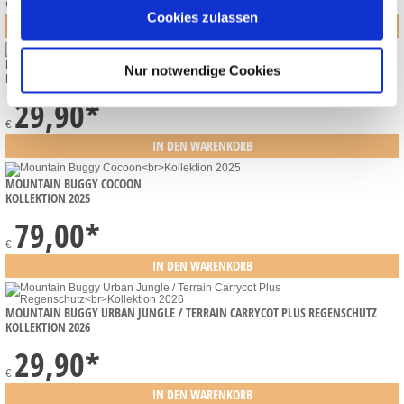
€
Cookies zulassen
MOUNTAIN BUGGY URBAN JUNGLE / TERRAIN SUN COVER
Nur notwendige Cookies
KOLLEKTION 2026
29,90
*
€
MOUNTAIN BUGGY COCOON
KOLLEKTION 2025
79,00
*
€
MOUNTAIN BUGGY URBAN JUNGLE / TERRAIN CARRYCOT PLUS REGENSCHUTZ
KOLLEKTION 2026
29,90
*
€