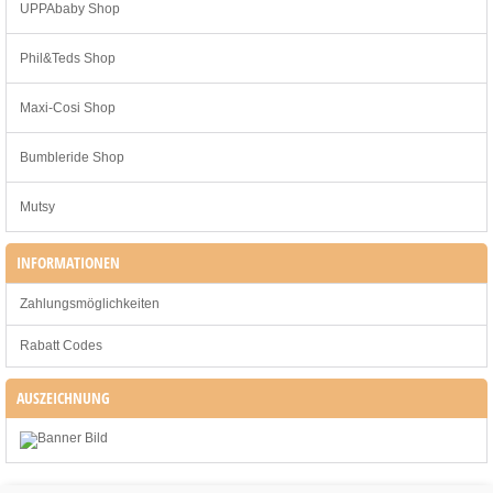
UPPAbaby Shop
Phil&Teds Shop
Maxi-Cosi Shop
Bumbleride Shop
Mutsy
INFORMATIONEN
Zahlungsmöglichkeiten
Rabatt Codes
AUSZEICHNUNG