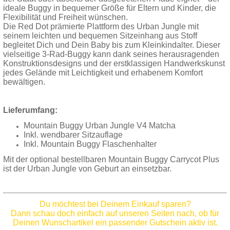
ideale Buggy in bequemer Größe für Eltern und Kinder, die
Flexibilität und Freiheit wünschen.
Die Red Dot prämierte Plattform des Urban Jungle mit
seinem leichten und bequemen Sitzeinhang aus Stoff
begleitet Dich und Dein Baby bis zum Kleinkindalter. Dieser
vielseitige 3-Rad-Buggy kann dank seines herausragenden
Konstruktionsdesigns und der erstklassigen Handwerkskunst
jedes Gelände mit Leichtigkeit und erhabenem Komfort
bewältigen.
Lieferumfang:
Mountain Buggy Urban Jungle V4 Matcha
Inkl. wendbarer Sitzauflage
Inkl. Mountain Buggy Flaschenhalter
Mit der optional bestellbaren Mountain Buggy Carrycot Plus
ist der Urban Jungle von Geburt an einsetzbar.
Du möchtest bei Deinem Einkauf sparen?
Dann schau doch einfach auf unseren Seiten nach, ob für
Deinen Wunschartikel ein passender Gutschein aktiv ist.