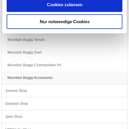
Mountain Buggy Shop
Cookies zulassen
Mountain Buggy Swift
Nur notwendige Cookies
Mountain Buggy Urban Jungle
Mountain Buggy Terrain
Mountain Buggy Duet
Mountain Buggy Cosmopolitan V4
Mountain Buggy Accessoires
Junama Shop
Gesslein Shop
Jane Shop