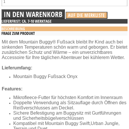
LIEFERFRIST: CA. 7-10 WERKTAGE
BESCHREIBUNG
FRAGE ZUM PRODUKT
Mit dem Mountain Buggy® Fußsack bleibt Ihr Kind auch bei
sinkenden Temperaturen schön warm und geborgen. Er bietet
zusätzlichen Schutz und Wärme – ein unverzichtbares
Accessoire für Ihre täglichen Abenteuer bei kühlerem Wetter.
Lieferumfang:
Mountain Buggy Fußsack Onyx
Features:
Mikrofleece-Futter für höchsten Komfort im Innenraum
Doppelte Verwendung als Sitzauflage durch Öffnen des
Reißverschlusses am Deckel.
Sichere Befestigung am Buggysitz mit Gurtführungen
und Sicherheitsbügelverschlüssen
Kompatibel mit Mountain Buggy Swift,Urban Jungle,
Terrain und Duet