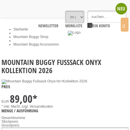
NEU
NEWSLETTER
MERKLISTE
MEIN KONTO
0
Startseite
Mountain Buggy Shop
Mountain Buggy Accessoires
MOUNTAIN BUGGY FUSSSACK ONYX
KOLLEKTION 2026
PREIS
89,00
*
EUR
* inkl. MwSt.
zzgl. Versandkosten
MENGE / AUSFÜHRUNG
Gesamtsumme:
Stückpreis:
Grundpreis: