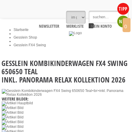
TIPP
NEU
NEWSLETTER
MERKLISTE
MEIN KONTO
0
Startseite
Gesslein Shop
Gesslein FX4 Swing
GESSLEIN KOMBIKINDERWAGEN FX4 SWING
650650 TEAL
INKL. PANORAMA RELAX KOLLEKTION 2026
WEITERE BILDER: