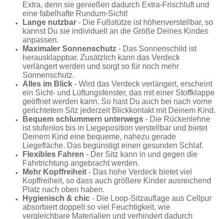
Extra, denn sie genießen dadurch Extra-Frischluft und
eine fabelhafte Rundum-Sicht!
Lange nutzbar
- Die Fußstütze ist höhenverstellbar, so
kannst Du sie individuell an die Größe Deines Kindes
anpassen.
Maximaler Sonnenschutz
- Das Sonnenschild ist
herausklappbar. Zusätzlich kann das Verdeck
verlängert werden und sorgt so für noch mehr
Sonnenschutz.
Alles im Blick
- Wird das Verdeck verlängert, erscheint
ein Sicht- und Lüftungsfenster, das mit einer Stoffklappe
geöffnet werden kann. So hast Du auch bei nach vorne
gerichtetem Sitz jederzeit Blickkontakt mit Deinem Kind.
Bequem schlummern unterwegs
- Die Rückenlehne
ist stufenlos bis in Liegeposition verstellbar und bietet
Deinem Kind eine bequeme, nahezu gerade
Liegefläche. Das begünstigt einen gesunden Schlaf.
Flexibles Fahren
- Der Sitz kann in und gegen die
Fahrtrichtung angebracht werden.
Mehr Kopffreiheit
-
Das hohe Verdeck bietet viel
Kopffreiheit, so dass auch größere Kinder ausreichend
Platz nach oben haben.
Hygienisch & chic
-
Die Loop-Sitzauflage aus Cellpur
absorbiert doppelt so viel Feuchtigkeit, wie
vergleichbare Materialien und verhindert dadurch