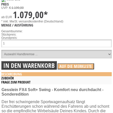
PREIS
UVP:
€ 1.199,00
1.079,00
*
ab
EUR
* inkl. MwSt.
versandkostenfrei (Deutschland)
MENGE / AUSFÜHRUNG
Gesamtsumme:
Stückpreis:
Grundpreis:
BESCHREIBUNG
ZUBEHÖR
FRAGE ZUM PRODUKT
Gesslein FX4 Soft+ Swing - Komfort neu durchdacht -
Sonderedition
Der frei schwingende Sportwagenaufsatz fängt
Erschütterungen schon während des Fahrens ab und schont
so die empfindliche Wirbelsäule Deines Kindes. Durch die