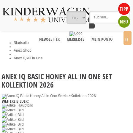
TIPP
NEU
NEWSLETTER
MERKLISTE
MEIN KONTO
0
Startseite
Anex Shop
Anex IQ All in One
ANEX IQ BASIC HONEY ALL IN ONE SET
KOLLEKTION 2026
WEITERE BILDER: