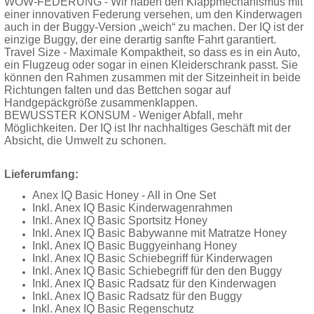
WOW-FEDERUNG - Wir haben den Klappmechanismus mit
einer innovativen Federung versehen, um den Kinderwagen
auch in der Buggy-Version „weich“ zu machen. Der IQ ist der
einzige Buggy, der eine derartig sanfte Fahrt garantiert.
Travel Size - Maximale Kompaktheit, so dass es in ein Auto,
ein Flugzeug oder sogar in einen Kleiderschrank passt. Sie
können den Rahmen zusammen mit der Sitzeinheit in beide
Richtungen falten und das Bettchen sogar auf
Handgepäckgröße zusammenklappen.
BEWUSSTER KONSUM - Weniger Abfall, mehr
Möglichkeiten. Der IQ ist Ihr nachhaltiges Geschäft mit der
Absicht, die Umwelt zu schonen.
Lieferumfang:
Anex IQ Basic Honey - All in One Set
Inkl. Anex IQ Basic Kinderwagenrahmen
Inkl. Anex IQ Basic Sportsitz Honey
Inkl. Anex IQ Basic Babywanne mit Matratze Honey
Inkl. Anex IQ Basic Buggyeinhang Honey
Inkl. Anex IQ Basic Schiebegriff für Kinderwagen
Inkl. Anex IQ Basic Schiebegriff für den den Buggy
Inkl. Anex IQ Basic Radsatz für den Kinderwagen
Inkl. Anex IQ Basic Radsatz für den Buggy
Inkl. Anex IQ Basic Regenschutz