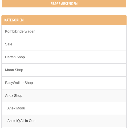
KATEGORIEN
Kombikinderwagen
Sale
Hartan Shop
Moon Shop
EasyWalker Shop
Anex Shop
Anex Modu
Anex IQ All in One