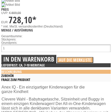
PREIS
UVP:
€ 809,00
728,10
*
EUR
* inkl. MwSt.
versandkostenfrei (Deutschland)
MENGE / AUSFÜHRUNG
Gesamtsumme:
Stückpreis:
Grundpreis:
LIEFERFRIST: CA. 7-10 WERKTAGE
BESCHREIBUNG
ZUBEHÖR
FRAGE ZUM PRODUKT
Anex IQ - Ein einzigartiger Kinderwagen für die
ganze Kindheit
Clevere Wahl - Babytragetasche,
Sitzeinheit und
Buggy in
einem
einzigen Kinderwagen!
Der All-in-One-
Kinderwagen
lässt sich
in alle denkbaren
Varianten verwandeln.